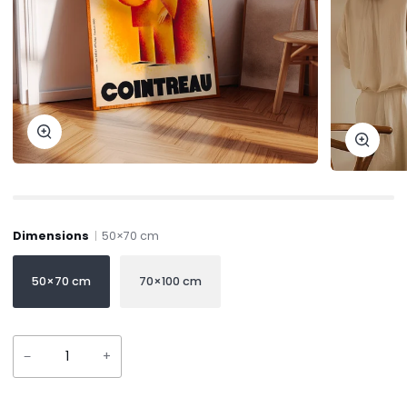
Zoom
Zoom
Dimensions
50×70 cm
50×70 cm
70×100 cm
−
+