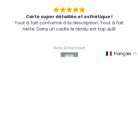
Carte super détaillée et esthétique !
Tout à fait conforme à la description. Tout à fait
nette. Dans un cadre le rendu est top 🙏🏼
Flore D'Harcourt
français
Newsletter
Un peu de vin dans votre boite mail (1 fois