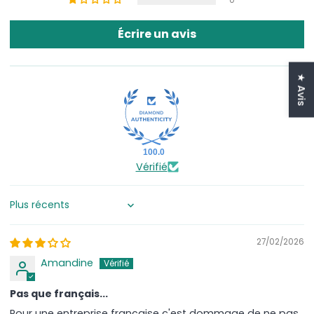
0
Écrire un avis
★ Avis
100.0
Vérifié
Sort by
27/02/2026
Amandine
Pas que français...
Pour une entreprise française c'est dommage de ne pas