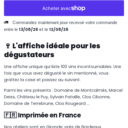
🚛
Commandez maintenant pour recevoir votre commande
13/08/26
et le
12/08/26
entre le
🍷 L'affiche idéale pour les
dégustateurs
Une affiche unique qui liste 100 vins incontournables. Une
fois que vous avez dégusté le vin mentionné, vous
grattez la case et passez au suivant.
Parmi les vins présents : Domaine de Montcalmès, Marcel
Deiss, Château le Puy, Sylvain Pataille, Clos Cibonne,
Domaine de Terrebrune, Clos Rougeard ...
🇫🇷 Imprimée en France
Nos ateliers sont en Gironde, près de Bordeaux.