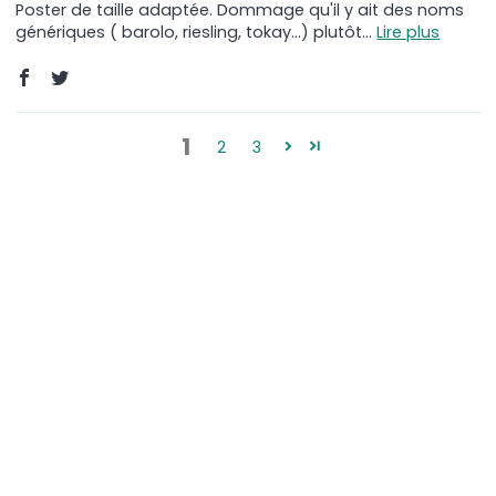
Poster de taille adaptée. Dommage qu'il y ait des noms
génériques ( barolo, riesling, tokay...) plutôt...
Lire plus
1
2
3