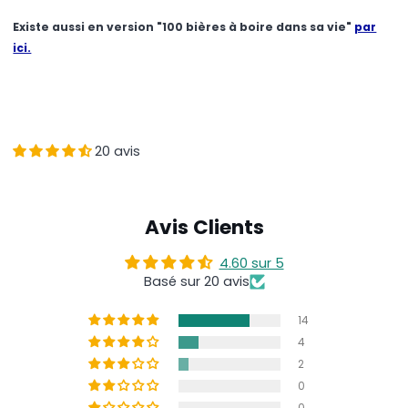
Existe aussi en version "100 bières à boire dans sa vie"
par
ici.
20 avis
Avis Clients
4.60 sur 5
Basé sur 20 avis
14
4
2
0