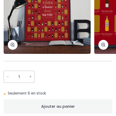
Zoom
Zoom
−
+
Seulement
6
en stock
Ajouter au panier