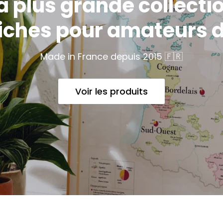
a plus grande collecti
fiches pour amateurs d
Made in France depuis 2015 🇫🇷
Voir les produits