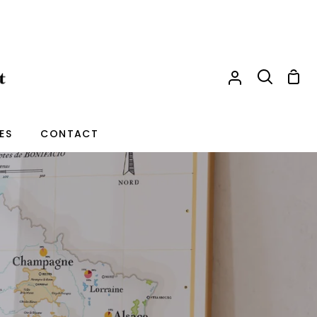
Pani
Mon
Recherche
compte
ES
CONTACT