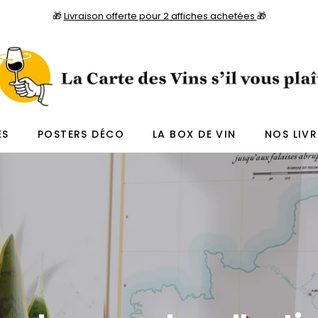
🎁
Livraison offerte pour 2 affiches achetées
🎁
ES
POSTERS DÉCO
LA BOX DE VIN
NOS LIVR