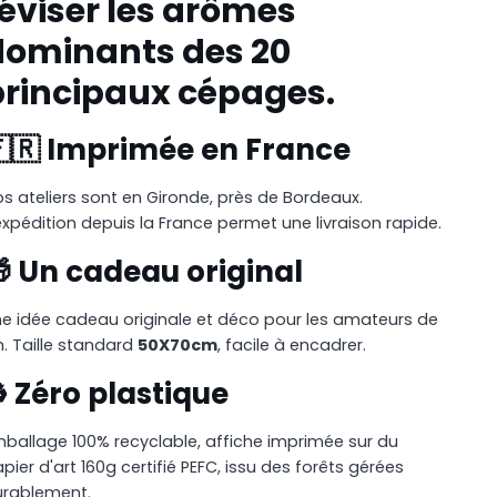
éviser les
arômes
dominants des 20
principaux cépages.
🇷 Imprimée en France
s ateliers sont en Gironde, près de Bordeaux.
expédition depuis la France permet une livraison rapide.
 Un cadeau original
e idée cadeau originale et déco pour les amateurs de
n. Taille standard
50X70cm
, facile à encadrer.
️ Zéro plastique
ballage 100% recyclable, affiche imprimée sur du
pier d'art 160g certifié PEFC, issu des forêts gérées
urablement.