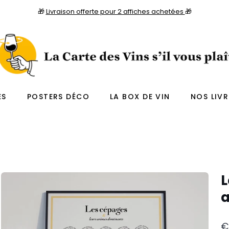
🎁
Livraison offerte pour 2 affiches achetées
🎁
ES
POSTERS DÉCO
LA BOX DE VIN
NOS LIVR
L
€