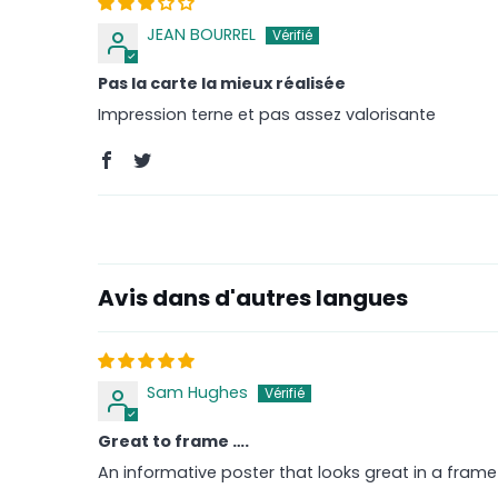
JEAN BOURREL
Pas la carte la mieux réalisée
Impression terne et pas assez valorisante
Avis dans d'autres langues
Sam Hughes
Great to frame ….
An informative poster that looks great in a frame