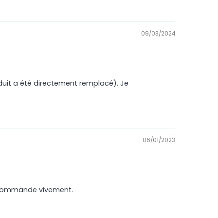
09/03/2024
roduit a été directement remplacé). Je
06/01/2023
recommande vivement.