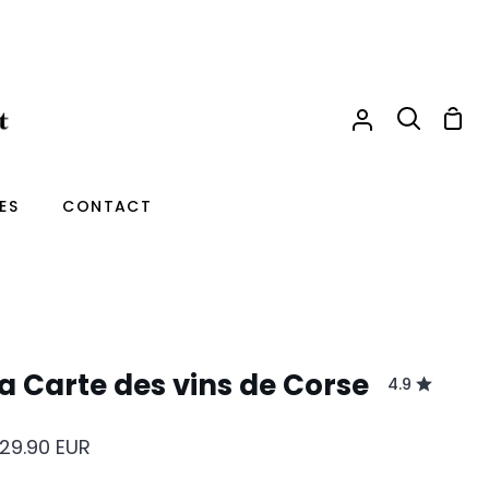
Pani
Mon
Recherche
compte
ES
CONTACT
a Carte des vins de Corse
4.9
29.90
EUR