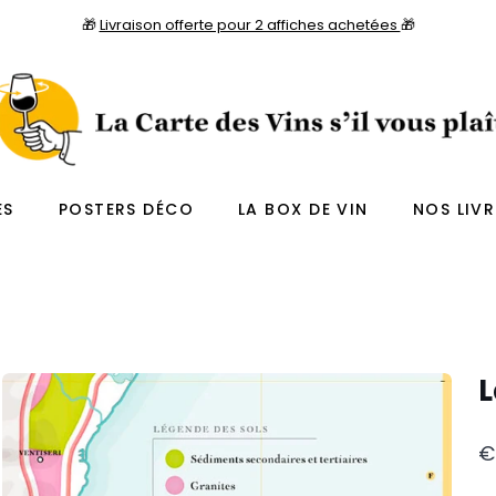
🎁
Livraison offerte pour 2 affiches achetées
🎁
ES
POSTERS DÉCO
LA BOX DE VIN
NOS LIVR
L
€