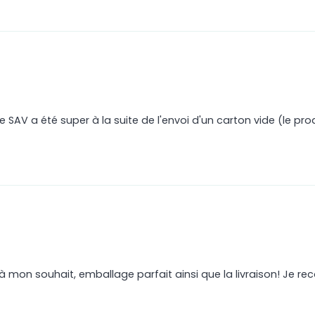
Le SAV a été super à la suite de l'envoi d'un carton vide (le p
à mon souhait, emballage parfait ainsi que la livraison! Je 