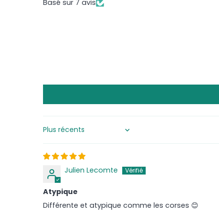
Basé sur 7 avis
Sort by
Julien Lecomte
Atypique
Différente et atypique comme les corses 😊