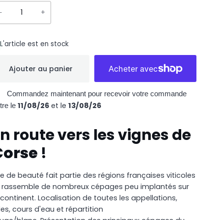
−
+
L'article est en stock
Ajouter au panier
Commandez maintenant pour recevoir votre commande
11/08/26
et le
13/08/26
tre le
n route vers les vignes de
Corse
!
Île de beauté fait partie des régions françaises viticoles
t rassemble de nombreux cépages peu implantés sur
 continent. Localisation de toutes les appellations,
lles, cours d'eau et répartition