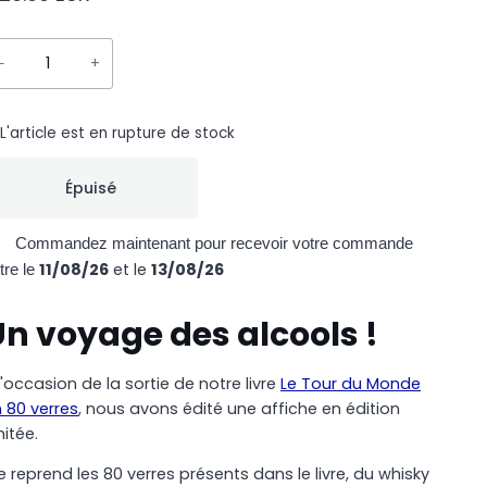
−
+
L'article est en rupture de stock
Épuisé
Commandez maintenant pour recevoir votre commande
11/08/26
et le
13/08/26
tre le
Un voyage des alcools !
l'occasion de la sortie de notre livre
Le Tour du Monde
 80 verres
, nous avons édité une affiche en édition
mitée.
le reprend les 80 verres présents dans le livre, du whisky