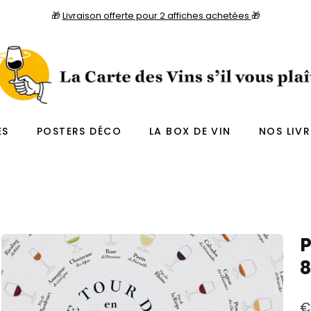
🎁
Livraison offerte pour 2 affiches achetées
🎁
ES
POSTERS DÉCO
LA BOX DE VIN
NOS LIVR
P
8
€