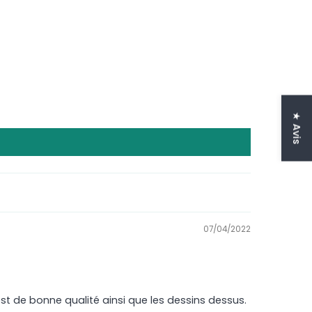
★ Avis
07/04/2022
 est de bonne qualité ainsi que les dessins dessus.