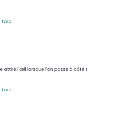
s tard
e attire l'œil lorsque l'on passe à côté !
s tard