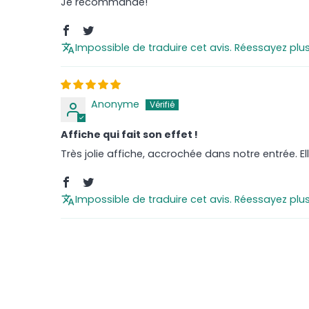
Je recommande!
Impossible de traduire cet avis. Réessayez plu
Anonyme
Affiche qui fait son effet !
Très jolie affiche, accrochée dans notre entrée. Ell
Impossible de traduire cet avis. Réessayez plu