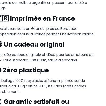
ponais au malbec argentin en passant par la bière
lge.
🇷 Imprimée en France
s ateliers sont en Gironde, près de Bordeaux.
expédition depuis la France permet une livraison rapide.
 Un cadeau original
e idée cadeau originale et déco pour les amateurs de
n. Taille standard
50X70cm
, facile à encadrer.
️ Zéro plastique
ballage 100% recyclable, affiche imprimée sur du
pier d'art 160g certifié PEFC, issu des forêts gérées
urablement.
 Garantie satisfait ou