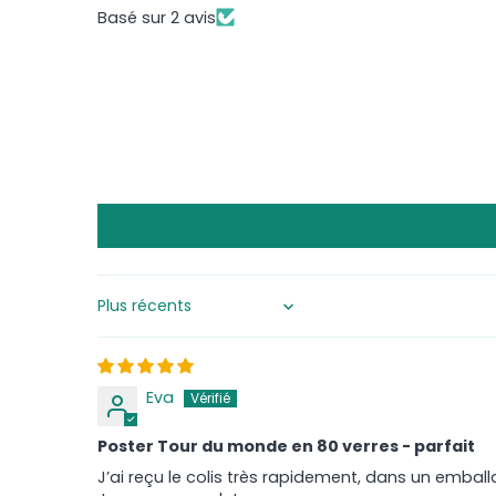
Basé sur 2 avis
Sort by
Eva
Poster Tour du monde en 80 verres - parfait
J’ai reçu le colis très rapidement, dans un emballa